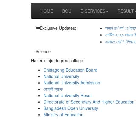
Toggle
HOME
BOU
E-SERVICES
RESULT
navigation
Exclusive Updates:
অনার্স ৪র্থ বর্ষ ২য় ইনক
নোটিশ ২০২৬ সালের উচ্
একাদশ শ্রেণি (শিক্ষাবর
Science
Hazera-taju degree college
Chittagong Education Board
National University
National University Admission
সোনালী ব্যাংক
National University Result
Directorate of Secondary And Higher Education
Bangladesh Open University
Ministry of Education