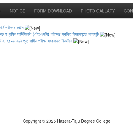
NOTICE
FORM DOWNLOAD
PHOTO GALLARY
CON
োর্স পরীক্ষার রুটিন
চ মাধ্যমিক সার্টিফিকেট (এইচএসসি) পরীক্ষার স্থগিত বিষয়সমূহের সময়সূচি
্ষ ২০২৫-২০২৬) পুন: বার্ষিক পরীক্ষা সংক্রান্ত বিজ্ঞপ্তি
Copyright © 2025 Hazera-Taju Degree College