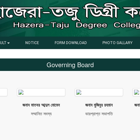
ULT
NOTICE
FORM DOWNLOAD
PHOTO GALLARY
Governing Board
জনাব মাতবর আব্দুল মোমেন
জনাব মুজিবুর রহমান
জনা
সম্মানিত সদস্য
ভারপ্রাপ্ত সভাপতি