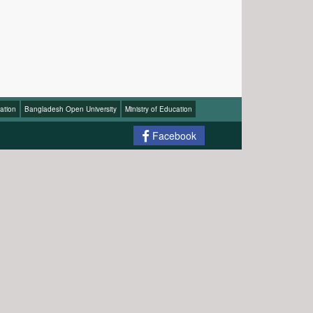
ation
Bangladesh Open University
Ministry of Education
Facebook